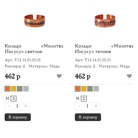
Кольцо «Молитва
Кольцо «Молитва
Иисусу» светлое
Иисусу» темное
Арт: Т13.13.01.00.01
Арт: Т13.14.01.00.01
Размеры: S
Материал: Медь
Размеры: S
Материал: Медь
462 р
462 р
M
S
M
S
-
+
-
+
В корзину
В корзину