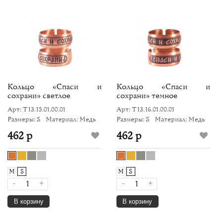
Кольцо «Спаси и
Кольцо «Спаси и
сохрани» светлое
сохрани» темное
Арт: Т13.15.01.00.01
Арт: Т13.16.01.00.01
Размеры: S
Материал: Медь
Размеры: S
Материал: Медь
462 р
462 р
M
S
M
S
-
+
-
+
В корзину
В корзину