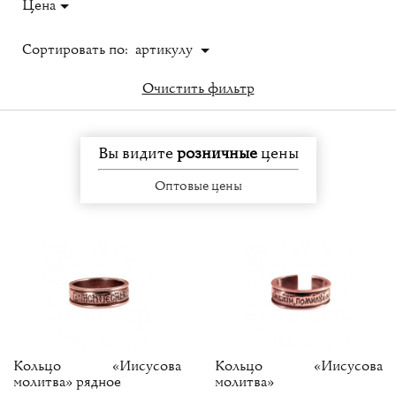
Цена
Сортировать по:
артикулу
Очистить фильтр
Вы видите
розничные
цены
Оптовые цены
Кольцо «Иисусова
Кольцо «Иисусова
молитва» рядное
молитва»