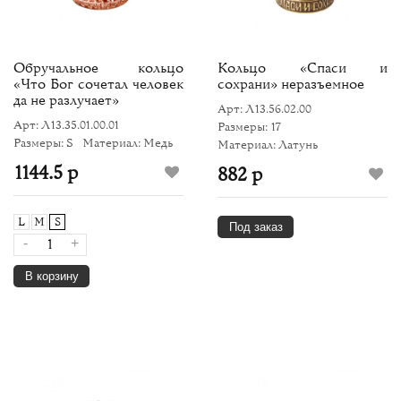
Обручальное кольцо
Кольцо «Спаси и
«Что Бог сочетал человек
сохрани» неразъемное
да не разлучает»
Арт: Л13.56.02.00
Арт: Л13.35.01.00.01
Размеры: 17
Размеры: S
Материал: Медь
Материал: Латунь
1144.5 р
882 р
L
M
S
Под заказ
-
+
В корзину