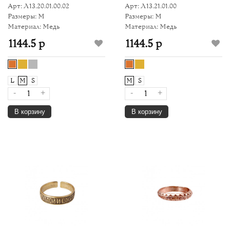
Арт: Л13.20.01.00.02
Арт: Л13.21.01.00
Размеры: M
Размеры: M
Материал: Медь
Материал: Медь
1144.5 р
1144.5 р
L
M
S
M
S
-
+
-
+
В корзину
В корзину