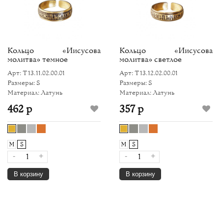
Кольцо «Иисусова
Кольцо «Иисусова
молитва» темное
молитва» светлое
Арт: Т13.11.02.00.01
Арт: Т13.12.02.00.01
Размеры: S
Размеры: S
Материал: Латунь
Материал: Латунь
462 р
357 р
M
S
M
S
-
+
-
+
В корзину
В корзину