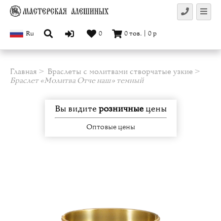
Ru
0
0
тов.
|
0
р
Главная
Браслеты с молитвами створчатые узкие
Браслет «Молитва Отче наш» темный
Вы видите
розничные
цены
Оптовые цены