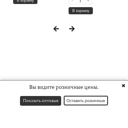
-
+
В корзину
В корзину
Вы видите розничные цены.
Показать оптовые
Оставить розничные
Контакты
English version