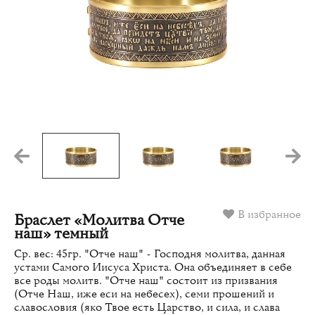
В избранное
Браслет «Молитва Отче
наш» темный
Ср. вес: 45гр. "Отче наш" - Господня молитва, данная
устами Самого Иисуса Христа. Она объединяет в себе
все роды молитв. "Отче наш" состоит из призвания
(Отче Наш, иже еси на небесех), семи прошений и
славословия (яко Твое есть Царство, и сила, и слава