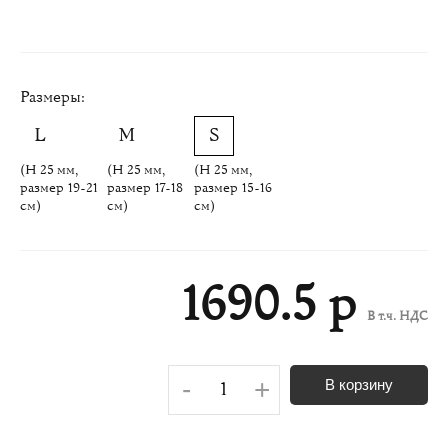
Размеры:
(H 25 мм,
(H 25 мм,
(H 25 мм,
размер 19-21
размер 17-18
размер 15-16
см)
см)
см)
1690.5 р
В т.ч. НДС
-
+
В корзину