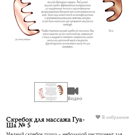
Видео
В избранное
Скребок для массажа Гуа-
Ша № 5
Медный скребок гуаша – небольшой инструмент для