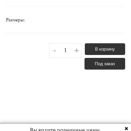
Размеры:
-
+
В корзину
Под заказ
Вы видите розничные цены.