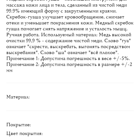
массажа кожи лица и тела, сделанный из чистой меди
99.9% имеющий форму с закругленными краями.
Скребок-гуаша улучшает кровообращение, снимает
отеки и уменьшает покраснения кожи. Медный скребок
гуаша помогает снять напряжение и усталость мышц.
Ручная работа. Используемый материал: Медь высокой
очистки 99,9 % - содержание чистой меди. Слово "гуа"
означает "скрести, выскребать, выгонять посредством
выскребания". Слово "ша" означает "всё плохое".
Примечание 1: Допустима погрешность в весе +/-5%.
Примечание 2: Допустима погрешность в размере +/-2
мм
Материал:
Покрытие:
Цвет покрытия: