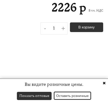
2226 р
В т.ч. НДС
-
+
В корзину
Вы видите розничные цены.
Показать оптовые
Оставить розничные