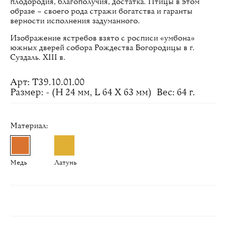
плодородия, благополучия, достатка. Птицы в этом
образе – своего рода стражи богатства и гаранты
верности исполнения задуманного.
Изображение ястребов взято с росписи «умбона»
южных дверей собора Рождества Богородицы в г.
Суздаль. XIII в.
Арт: Т39.10.01.00
Размер: - (H 24 мм, L 64 Х 63 мм)
Вес: 64 г.
Материал:
Медь
Латунь