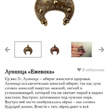
В избранное
Лунница «Ежевика»
Ср.вес:7г. Лунница – оберег женского здоровья.
Лунница исключительно женский оберег, так как луна
символ женской энергии: нежной, мягкой и
успокаивающей, которой так не хватает порой в нашем
жестком, быстром, заточенном под мужчин мире.
Внутри неё часто изображались зёрна – как символ
будущей жизни. Вместе с тем, зёрна дают и всё