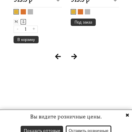
M
S
Под заказ
-
+
В корзину
Вы видите розничные цены.
Показать оптовые
Оставить розничные