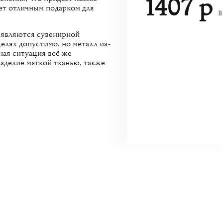
1407 р
ет отличным подарком для
В
и являются сувенирной
елях допустимо, но металл из-
ная ситуация всё же
зделие мягкой тканью, также