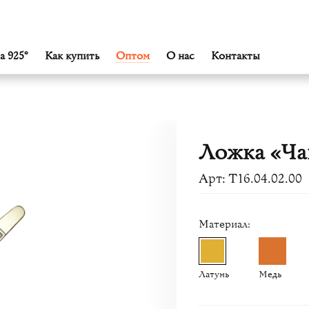
а 925°
Как купить
Оптом
О нас
Контакты
Ложка «Ча
Арт: Т16.04.02.00
Материал:
Латунь
Медь