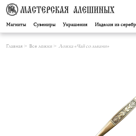
Магниты
Сувениры
Украшения
Изделия из серебр
Главная
Все ложки
Ложка «Чай со львами»