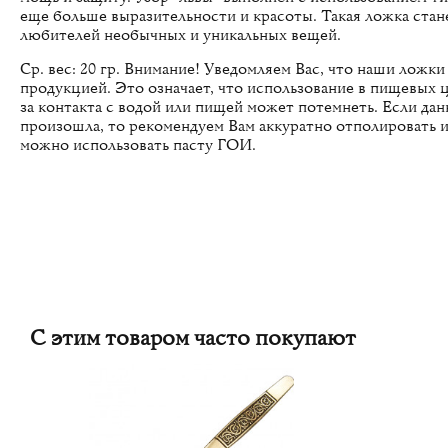
еще больше выразительности и красоты. Такая ложка стан
любителей необычных и уникальных вещей.
Ср. вес: 20 гр. Внимание! Уведомляем Вас, что наши ложк
продукцией. Это означает, что использование в пищевых ц
за контакта с водой или пищей может потемнеть. Если дан
произошла, то рекомендуем Вам аккуратно отполировать и
можно использовать пасту ГОИ.
С этим товаром часто покупают