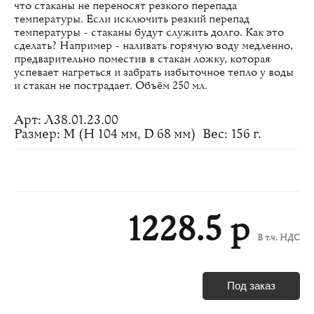
что стаканы не переносят резкого перепада
температуры. Если исключить резкий перепад
температуры - стаканы будут служить долго. Как это
сделать? Например - наливать горячую воду медленно,
предварительно поместив в стакан ложку, которая
успевает нагреться и забрать избыточное тепло у воды
и стакан не пострадает. Объём 250 мл.
Арт: Л38.01.23.00
Размер: M (H 104 мм, D 68 мм)
Вес: 156 г.
1228.5 р
В т.ч. НДС
Под заказ