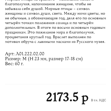
благополучия, напоминание женщине, чтобы не
забывала себя душой. Мирные птицы – символ
женщины и символ души, света. Между ними цветы, но
не обычные, а обозначающие год, деля его по основным
четырём точкам положения солнца и по четырём
дополнительным. В итоге по восьми основным годовым
праздникам. Это пожелание мира и благополучия,
процветания круглый год. Браслет выполнен по
мотивам обруча с львиными масками из Русского музея.
Арт: Л01.222.02.00
Размер: M (H 23 мм, размер 17-18 см)
Вес: 60 г.
2173.5 р
В т.ч. НДС