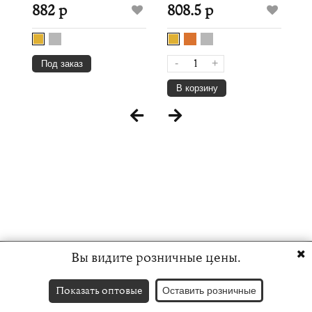
882 р
808.5 р
-
+
Под заказ
В корзину
Вы видите розничные цены.
Показать оптовые
Оставить розничные