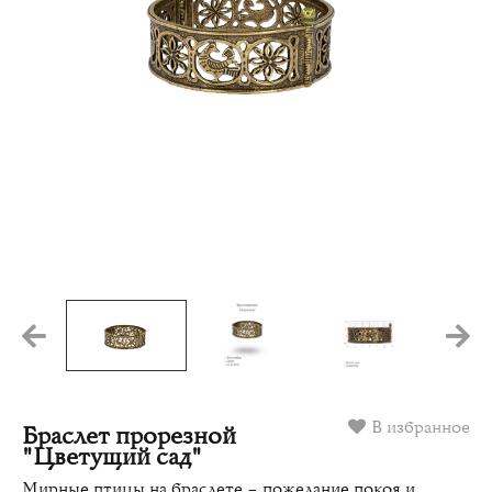
В избранное
Браслет прорезной
"Цветущий сад"
Мирные птицы на браслете – пожелание покоя и