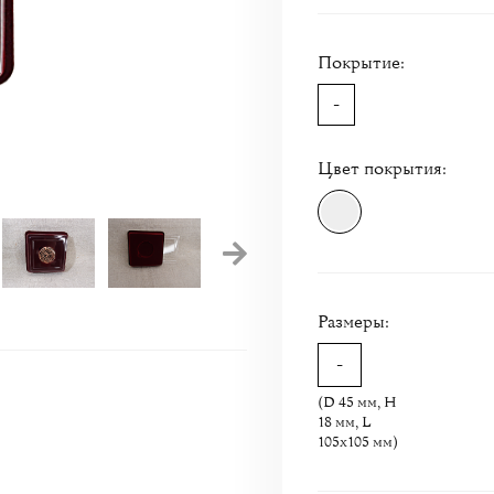
Покрытие:
-
Цвет покрытия:
Размеры:
(D 45 мм, H
18 мм, L
105x105 мм)