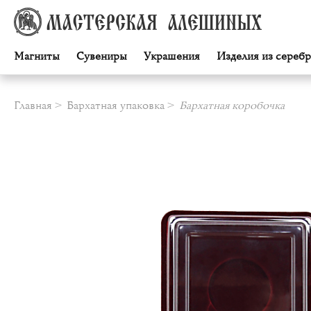
Магниты
Сувениры
Украшения
Изделия из серебр
Главная
Бархатная упаковка
Бархатная коробочка