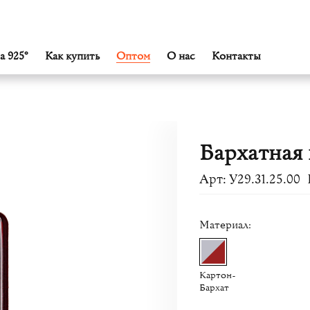
а 925°
Как купить
Оптом
О нас
Контакты
Бархатная
Арт: У29.31.25.00
Материал:
Картон-
Бархат