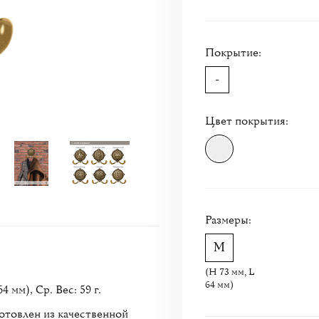
Покрытие:
-
Цвет покрытия:
Размеры:
(H 73 мм, L
64 мм)
мм), Ср. Вес: 59 г.
отовлен из качественной