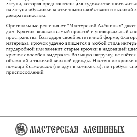
латуни, которая предназначена для художественного лить
из латуни обусловлена отличными свойствами и высокой 
декоративностью.
Оригинальные решения от "Мастерской Алёшиных" дают 
дом. Крючок-вешалка самый простой и универсальный сп
пространства. Благодаря своей эстетичной форме, благор
материала, крючок удачно впишется в любой стиль интерь
гардеробной или заменит старые крючки в надоевшей цв
крючок способен выдержать большую нагрузку, не гнётся 
объемной и тяжелой верхней одежды. Настенное креплен
помощи 2 саморезов (не идут в комплекте), не требует сп
приспособлений.