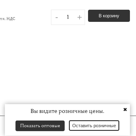
-
+
В корзину
 т.ч. НДС
Вы видите розничные цены.
Показать оптовые
Оставить розничные
8 800 222-62-02