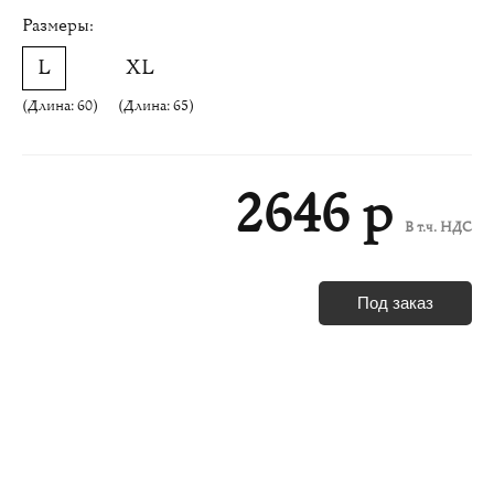
Размеры:
(Длина: 60)
(Длина: 65)
2646 р
В т.ч. НДС
Под заказ