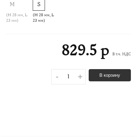
(H 28 мм, L
(H 28 мм, L
23 мм)
23 мм)
829.5 р
В т.ч. НДС
-
+
В корзину