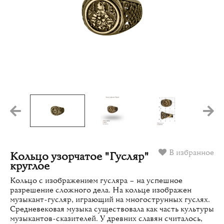
В избранное
Кольцо узорчатое "Гусляр"
круглое
Кольцо с изображением гусляра – на успешное
разрешение сложного дела. На кольце изображен
музыкант-гусляр, играющий на многострунных гуслях.
Средневековая музыка существовала как часть культуры
музыкантов-сказителей. У древних славян считалось,