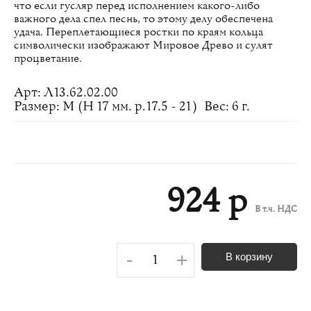
что если гусляр перед исполнением какого-либо
важного дела спел песнь, то этому делу обеспечена
удача. Переплетающиеся ростки по краям кольца
символически изображают Мировое Древо и сулят
процветание.
Арт: Л13.62.02.00
Размер: M (H 17 мм. р.17.5 - 21)
Вес: 6 г.
924 р
В т.ч. НДС
-
+
В корзину