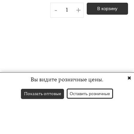
-
+
В корзину
Вы видите розничные цены.
Показать оптовые
Оставить розничные
Контакты
English version