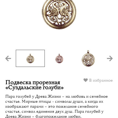
В избранное
Подвеска прорезная
«Суздальские голуби»
Пара голубей у Древа Жизни – на любовь и семейное
счастье. Мирные птицы - символы души, а когда их
изображают парами – это пожелание семейного
счастья, символ единения двух душ. Пара голубей у
Древа Жизни – благопожелание любви,