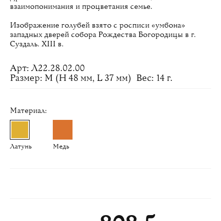
взаимопонимания и процветания семье.
Изображение голубей взято с росписи «умбона»
западных дверей собора Рождества Богородицы в г.
Суздаль. XIII в.
Арт: Л22.28.02.00
Размер: M (H 48 мм, L 37 мм)
Вес: 14 г.
Материал:
Латунь
Медь