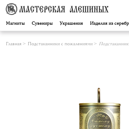
Магниты
Сувениры
Украшения
Изделия из серебр
Главная
Подстаканники с пожалениями
Подстаканник