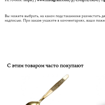
Источник:
https://www.instagram.com/p/CMlpJ2JrK3U/?igs
Вы можете выбрать, на каком подстаканнике разместить д
надписью. При заказе укажите в комментариях, ваши поже
С этим товаром часто покупают