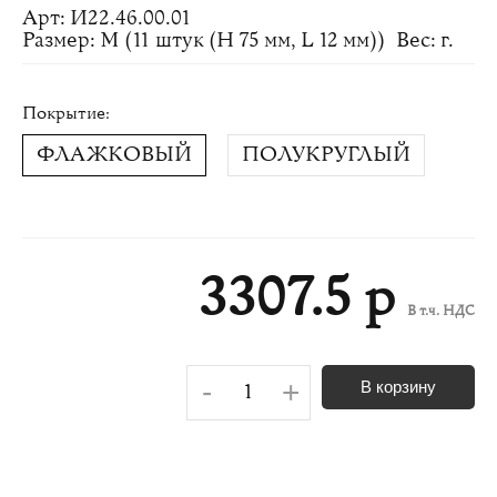
Арт: И22.46.00.01
Размер: M (11 штук (H 75 мм, L 12 мм))
Вес: г.
Покрытие:
ФЛАЖКОВЫЙ
ПОЛУКРУГЛЫЙ
3307.5 р
В т.ч. НДС
-
+
В корзину