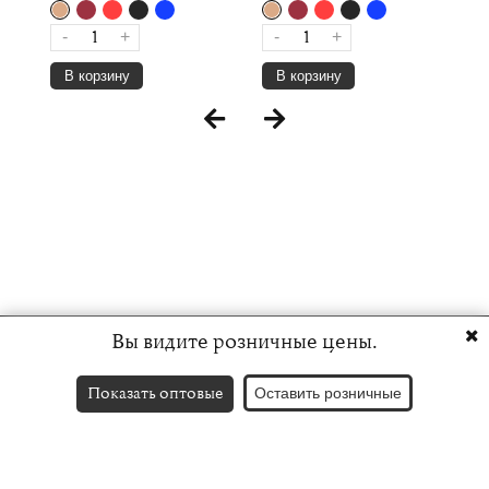
-
+
-
+
В корзину
В корзину
Вы видите розничные цены.
Показать оптовые
Оставить розничные
Контакты
English version