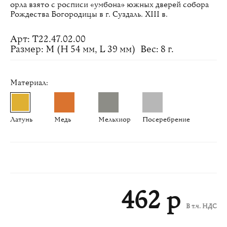
орла взято с росписи «умбона» южных дверей собора
Рождества Богородицы в г. Суздаль. XIII в.
Арт: Т22.47.02.00
Размер: M (H 54 мм, L 39 мм)
Вес: 8 г.
Материал:
Латунь
Медь
Мельхиор
Посеребрение
462 р
В т.ч. НДС